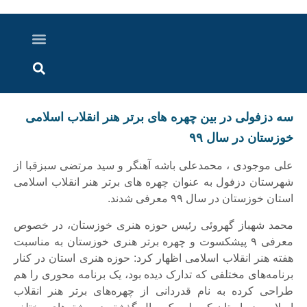
درباره ما
ارسال خبر
ارتباط با ما
پرونده ویژه
اخبار ایران و جهان
اخبار دزفول
گزارش های ویدویی
اخبار خوزستان
سه دزفولی در بین چهره های برتر هنر انقلاب اسلامی
خوزستان در سال ۹۹
علی موجودی ، محمدعلی باشه آهنگر و سید مرتضی سبزقبا از
شهرستان دزفول به عنوان چهره های برتر هنر انقلاب اسلامی
استان خوزستان در سال ۹۹ معرفی شدند.
محمد شهباز گهروئی رئیس حوزه هنری خوزستان، در خصوص
معرفی ۹ پیشکسوت و چهره‌ برتر هنری خوزستان به مناسبت
هفته هنر انقلاب اسلامی اظهار کرد: حوزه هنری استان در کنار
برنامه‌های مختلفی که تدارک دیده بود، یک برنامه محوری را هم
طراحی کرده به نام قدردانی از چهره‌های برتر هنر انقلاب