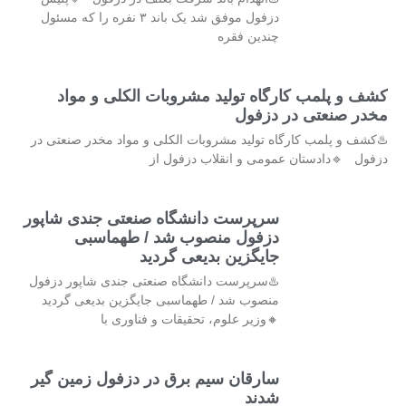
دزفول موفق شد یک باند ۳ نفره را که مسئول
چندین فقره
کشف و پلمب کارگاه تولید مشروبات الکلی و مواد
مخدر صنعتی در دزفول
♨️کشف و پلمب کارگاه تولید مشروبات الکلی و مواد مخدر صنعتی در
دزفول 🔹دادستان عمومی و انقلاب دزفول از
سرپرست دانشگاه صنعتی جندی شاپور
دزفول منصوب شد / طهماسبی
جایگزین بدیعی گردید
♨️سرپرست دانشگاه صنعتی جندی شاپور دزفول
منصوب شد / طهماسبی جایگزین بدیعی گردید
🔸وزیر علوم، تحقیقات و فناوری با
سارقان سیم برق در دزفول زمین گیر
شدند