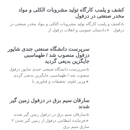
کشف و پلمب کارگاه تولید مشروبات الکلی و مواد
مخدر صنعتی در دزفول
♨️کشف و پلمب کارگاه تولید مشروبات الکلی و مواد مخدر صنعتی در
دزفول 🔹دادستان عمومی و انقلاب دزفول از
سرپرست دانشگاه صنعتی جندی شاپور
دزفول منصوب شد / طهماسبی
جایگزین بدیعی گردید
♨️سرپرست دانشگاه صنعتی جندی شاپور دزفول
منصوب شد / طهماسبی جایگزین بدیعی گردید
🔸وزیر علوم، تحقیقات و فناوری با
سارقان سیم برق در دزفول زمین گیر
شدند
♨️سارقان سیم برق در دزفول زمین گیر شدند
🔹فرمانده انتظامی دزفول از زمین گیر شدن ۲
سارق سیم برق