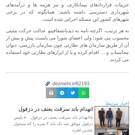
جزییات قراردادهای پیمانکاری، و نیز هزینه ها و درآمدهای
شهرداری دسترسی داشته باشند؛ همانگونه که در برخی
شهرهای کشور این مسئله اجرایی شده است.
به هر ترتیب، اگرچه نامه به دیدبانشفافیتو عدالت حرکت مثبتی
محسوب می شود؛ ولی اعضای شورا می بایست پیش و بیش از
آن از طریق سازمان های نظارتی چون سازمان بازرسی، دیوان
محاسبات و … اقدام کرده و یا از ابزارهای نظارتی خود استفاده
می کردند.
dezmehr.ir/62193
اخبار مرتبط
انهدام باند سرقت بعنف در دزفول
♨️انهدام باند سرقت بعنف در دزفول 🔹پلیس
دزفول موفق شد یک باند ۳ نفره را که مسئول
چندین فقره