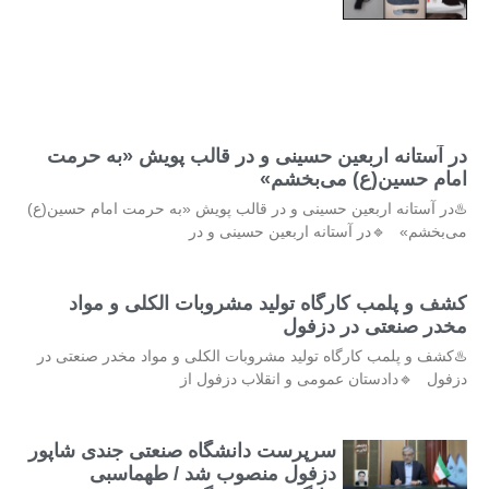
در آستانه اربعین حسینی و در قالب پویش «به حرمت
امام حسین(ع) می‌بخشم»
♨️در آستانه اربعین حسینی و در قالب پویش «به حرمت امام حسین(ع)
می‌بخشم» 🔹در آستانه اربعین حسینی و در
کشف و پلمب کارگاه تولید مشروبات الکلی و مواد
مخدر صنعتی در دزفول
♨️کشف و پلمب کارگاه تولید مشروبات الکلی و مواد مخدر صنعتی در
دزفول 🔹دادستان عمومی و انقلاب دزفول از
سرپرست دانشگاه صنعتی جندی شاپور
دزفول منصوب شد / طهماسبی