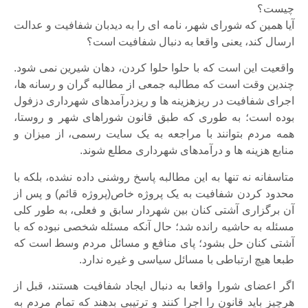
چیست؟
آیا همین که شورای شهر، نامه ای را به دیدبان شفافیت و عدالت
ارسال کند، یعنی واقعا به دنبال شفافیت است؟
واقعیت این است که با حلوا حلوا کردن، دهان شیرین نمی شود.
چندین وقت است که مطالبه جمعی از مطالبه گران و رسانه ها،
اجرای شفافیت در ریزهزینه ها و ریزدرآمدهای شهرداری دزفول
بوده است؛ به طوری که طبق قانون شوراهای شهر و روستا،
همه مردم بتوانند با مراجعه به یک سایت رسمی، از میزان و
منابع هزینه ها و درآمدهای شهرداری مطلع شوند.
متاسفانه نه تنها به این مطالبه پاسخ روشنی داده نشده، بلکه با
محدود کردن شفافیت به یک پروژه خاص(پروژه قائم) و پس از
آن برگزاری آشتی کنان بین شهردار سابق و فعلی، به طور کلی
مسئله به حاشیه رانده شد؛ حال آنکه مسئله شخصی نبوده که با
آشتی کنان حل بشود؛ پای منافع و مسائل مردم وسط است که
طبعا هیچ ارتباطی با مسائل سیاسی و غیره ندارد.
اگر اعضای شورا واقعا به دنبال ایجاد شفافیت هستند، قبل از
هرچیز باید قانون را اجرا کنند و ترتیبی بدهند که تمام مردم به