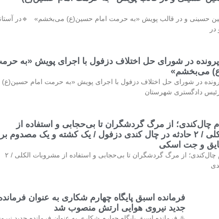
بعین حسینی و در قالب پویش «به حرمت امام حسین(ع) می‌بخشم» 🔹در آستان
در
ازش ۳۲۷ پرونده در شورای حل اختلاف دزفول با اجرای پویش «به حرم
) می‌بخشم»
سازش ۳۲۷ پرونده در شورای حل اختلاف دزفول با اجرای پویش «به حرمت امام حسین(ع)
ئیس دادگستری شهرستان
 چال‌کندی؛ از مرگ گردشگران تا بی‌حجابی و استفاده از
مشروبات الکلی / ۲ حادثه در چال کندی دزفول / یک کشته و یک مصدوم بر
قایق و جت اسکی
♨️معضلی به نام چال‌کندی؛ از مرگ گردشگران تا بی‌حجابی و استفاده از مشروبات الکلی / ۲
دی
فرمانده اسبق پایگاه چهارم شکاری به عنوان فرمانده
جدید نیروی هوایی ارتش منصوب شد
♨️ فرمانده اسبق پایگاه چهارم شکاری به عنوان فرمانده جدید نیرو