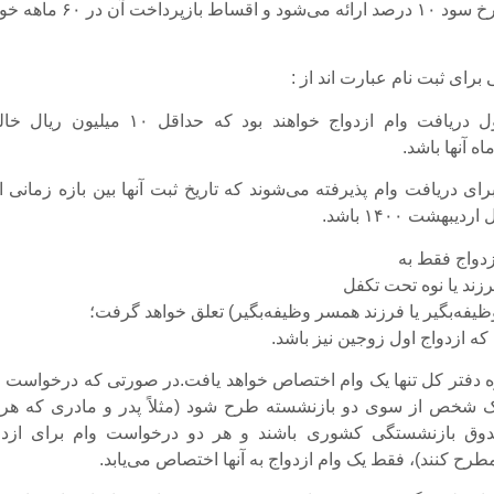
وام ازدواج با نرخ سود ۱۰ درصد ارائه می‌شود و اقساط بازپردا
رای ثبت نام عبارت اند از :
کسانی مشمول دریافت وام ازدواج خواهند بود که حداقل ۱۰ میلیون
ه آنها باشد.
رای دریافت وام پذیرفته می‌شوند که تاریخ ثبت آنها بین بازه زمانی 
زدواج فقط به
رزند یا نوه تحت تکفل
ظیفه‌بگیر یا فرزند همسر وظیفه‌بگیر) تعلق خواهد گرفت؛
ه ازدواج اول زوجین نیز باشد.
 دفتر کل تنها یک وام اختصاص خواهد یافت.در صورتی که درخواست و
یک شخص از سوی دو بازنشسته طرح شود (مثلاً پدر و مادری که هر 
وق بازنشستگی کشوری باشند و هر دو درخواست وام برای ازدو
رح کنند)، فقط یک وام ازدواج به آنها اختصاص می‌یابد.