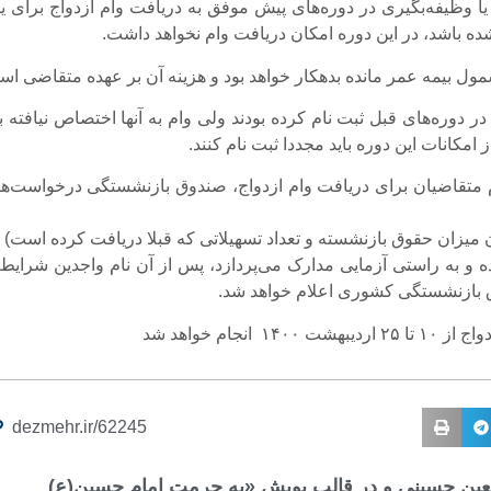
یا وظیفه‌بگیری در دوره‌های پیش موفق به دریافت وام ازدواج برای ی
ده باشد، در این دوره امکان دریافت وام نخواهد داشت.
مول بیمه عمر مانده بدهکار خواهد بود و هزینه آن بر عهده متقاضی اس
ر دوره‌های قبل ثبت نام کرده بودند ولی وام به آنها اختصاص نیافته ب
 امکانات این دوره باید مجددا ثبت نام کنند.
 متقاضیان برای دریافت وام ازدواج، صندوق بازنشستگی درخواست‌ها 
میزان حقوق بازنشسته و تعداد تسهیلاتی که قبلا دریافت کرده است)
ه و به راستی آزمایی مدارک می‌پردازد، پس از آن نام واجدین شرایط 
 بازنشستگی کشوری اعلام خواهد شد.
 ۱۴۰۰ انجام خواهد شد
dezmehr.ir/62245
ربعین حسینی و در قالب پویش «به حرمت امام حسین(ع)