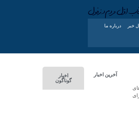
ل خبر
درباره ما
آخرین اخبار
اخبار
گوناگون
ای
ای