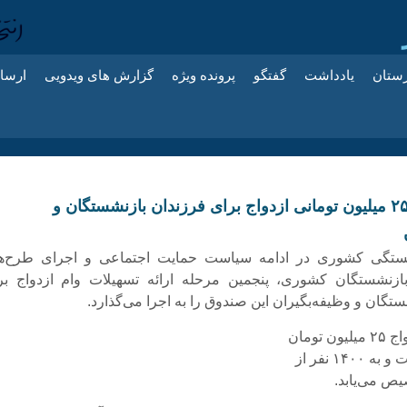
زستان
یادداشت
گفتگو
پرونده ویژه
گزارش های ویدویی
ارسا
️ثبت نام وام ۲۵ میلیون تومانی ازدواج برای فرزندان بازنشستگان و
ستگی کشوری در ادامه سیاست حمایت اجتماعی و اجرای طرح‌ه
ازنشستگان کشوری، پنجمین مرحله ارائه تسهیلات وام ازدواج بر
تگان و وظیفه‌بگیران این صندوق را به اجرا می‌گذارد.
 تومان
۱۴۰ نفر از
ص می‌یابد.