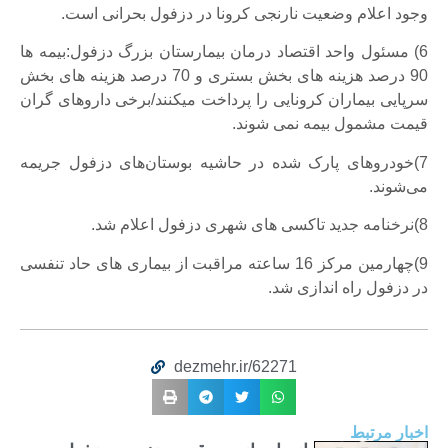
وجود اعلام وضعیت نارنجی کرونا در دزفول بحرانی است.
6) مسئول واحد اقتصاد درمان بیمارستان بزرگ دزفول:بیمه ها
90 درصد هزینه های بخش بستری و 70 درصد هزینه های بخش
سرپایی بیماران کرونایی را پرداخت میکنند/برخی داروهای گران
قیمت مشمول بیمه نمی شوند.
7)خودروهای پارک شده در حاشیه بوستان‌های دزفول جریمه
می‌شوند.
8)نرخنامه جدید تاکسی های شهری دزفول اعلام شد.
9)چهارمین مرکز 16 ساعته مراقبت از بیماری های حاد تنفسی
در دزفول راه اندازی شد.
dezmehr.ir/62271
اخبار مرتبط