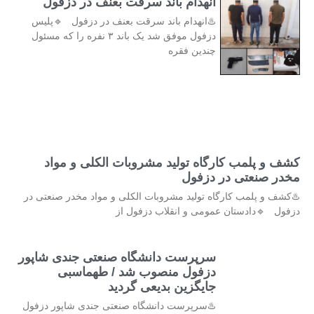
انهدام باند سرقت بعنف در دزفول
♨️انهدام باند سرقت بعنف در دزفول 🔹پلیس
دزفول موفق شد یک باند ۳ نفره را که مسئول
چندین فقره
کشف و پلمب کارگاه تولید مشروبات الکلی و مواد
مخدر صنعتی در دزفول
♨️کشف و پلمب کارگاه تولید مشروبات الکلی و مواد مخدر صنعتی در
دزفول 🔹دادستان عمومی و انقلاب دزفول از
سرپرست دانشگاه صنعتی جندی شاپور
دزفول منصوب شد / طهماسبی
جایگزین بدیعی گردید
♨️سرپرست دانشگاه صنعتی جندی شاپور دزفول