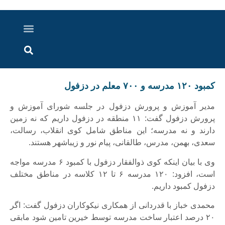
درباره ما
ارسال خبر
ارتباط با ما
پرونده ویژه
اخبار ایران و جهان
اخبار دزفول
گزارش های ویدویی
اخبار خوزستان
کمبود ۱۲۰ مدرسه و ۷۰۰ معلم در دزفول
مدیر آموزش و پرورش دزفول در جلسه شورای آموزش و
پرورش دزفول گفت: ۱۱ منطقه در دزفول داریم که نه زمین
دارند و نه مدرسه؛ این مناطق شامل کوی انقلاب، رسالت،
سعدی، بهمن، مدرس، طالقانی، پیام نور و زیباشهر هستند.
وی با بیان اینکه کوی ذوالفقار دزفول با کمبود ۶ مدرسه مواجه
است، افزود: ۱۲۰ مدرسه ۶ تا ۱۲ کلاسه در مناطق مختلف
دزفول کمبود داریم.
محمدی خباز با قدردانی از همکاری نیکوکاران دزفول گفت: اگر
۲۰ درصد اعتبار ساخت مدرسه توسط خیرین تامین شود مابقی