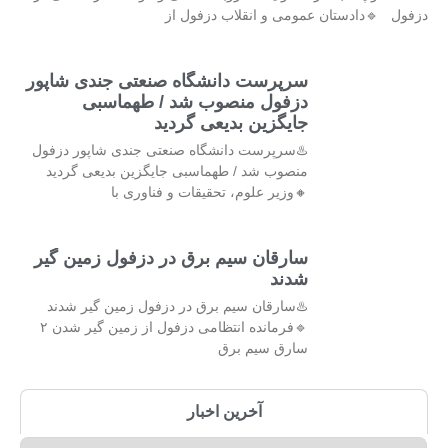
دزفول 🔹دادستان عمومی و انقلاب دزفول از
سرپرست دانشگاه صنعتی جندی شاپور
دزفول منصوب شد / طهماسبی
جایگزین بدیعی گردید
♨️سرپرست دانشگاه صنعتی جندی شاپور دزفول
منصوب شد / طهماسبی جایگزین بدیعی گردید
🔸وزیر علوم، تحقیقات و فناوری با
سارقان سیم برق در دزفول زمین گیر
شدند
♨️سارقان سیم برق در دزفول زمین گیر شدند
🔹فرمانده انتظامی دزفول از زمین گیر شدن ۲
سارق سیم برق
آخرین اخبار