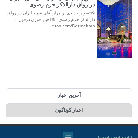
در رواق دارالذکر حرم رضوی
📸تصویر جدیدی از مزار آقای شهید ایران در رواق
دارالذکر حرم رضوی 🌐 اخبار فوری دزفول 👇🏻
eitaa.com/Dezmehrab
آخرین اخبار
اخبار گوناگون
دسترسی سریع