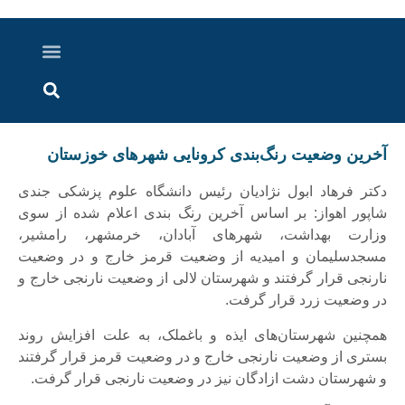
درباره ما
ارسال خبر
ارتباط با ما
پرونده ویژه
اخبار ایران و جهان
اخبار دزفول
گزارش های ویدویی
اخبار خوزستان
آخرین وضعیت رنگ‌بندی کرونایی شهرهای خوزستان
دکتر فرهاد ابول نژادیان رئیس دانشگاه علوم پزشکی جندی
شاپور اهواز: بر اساس آخرین رنگ بندی اعلام شده از سوی
وزارت بهداشت، شهرهای آبادان، خرمشهر، رامشیر،
مسجدسلیمان و امیدیه از وضعیت قرمز خارج و در وضعیت
نارنجی قرار گرفتند و شهرستان لالی از وضعیت نارنجی خارج و
در وضعیت زرد قرار گرفت.
همچنین شهرستان‌های ایذه و باغملک، به علت افزایش روند
بستری از وضعیت نارنجی خارج و در وضعیت قرمز قرار گرفتند
و شهرستان دشت ازادگان نیز در وضعیت نارنجی قرار گرفت.