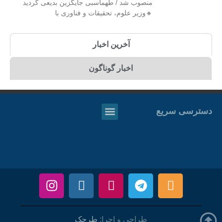
منصوب شد / طهماسبی جایگزین بدیعی گردید
🔸وزیر علوم، تحقیقات و فناوری با
آخرین اخبار
اخبار گوناگون
دسترسی سریع
طراحی و اجرا:
طرحک