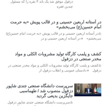
دزفول موفق شد یک باند ۳ نفره را که مسئول
چندین فقره
در آستانه اربعین حسینی و در قالب پویش «به حرمت
امام حسین(ع) می‌بخشم»
♨️در آستانه اربعین حسینی و در قالب پویش «به حرمت امام حسین(ع)
می‌بخشم» 🔹در آستانه اربعین حسینی و در
کشف و پلمب کارگاه تولید مشروبات الکلی و مواد
مخدر صنعتی در دزفول
♨️کشف و پلمب کارگاه تولید مشروبات الکلی و مواد مخدر صنعتی در
دزفول 🔹دادستان عمومی و انقلاب دزفول از
سرپرست دانشگاه صنعتی جندی شاپور
دزفول منصوب شد / طهماسبی
جایگزین بدیعی گردید
♨️سرپرست دانشگاه صنعتی جندی شاپور دزفول