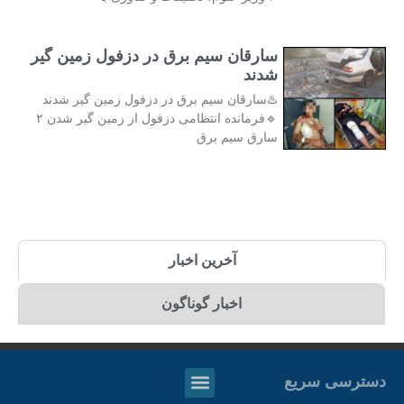
سارقان سیم برق در دزفول زمین گیر
شدند
♨️سارقان سیم برق در دزفول زمین گیر شدند
🔹فرمانده انتظامی دزفول از زمین گیر شدن ۲
سارق سیم برق
آخرین اخبار
اخبار گوناگون
دسترسی سریع