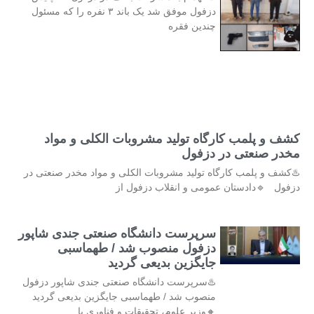
دزفول موفق شد یک باند ۳ نفره را که مسئول
چندین فقره
کشف و پلمب کارگاه تولید مشروبات الکلی و مواد
مخدر صنعتی در دزفول
♨️کشف و پلمب کارگاه تولید مشروبات الکلی و مواد مخدر صنعتی در
دزفول 🔹دادستان عمومی و انقلاب دزفول از
سرپرست دانشگاه صنعتی جندی شاپور
دزفول منصوب شد / طهماسبی
جایگزین بدیعی گردید
♨️سرپرست دانشگاه صنعتی جندی شاپور دزفول
منصوب شد / طهماسبی جایگزین بدیعی گردید
🔸وزیر علوم، تحقیقات و فناوری با