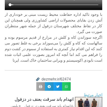
با وجود تاکید اداره حفاظت محیط زیست مبنی بر خودداری از
آتش زدن بقایای محصولات اراضی کشاورزی ولی همچنان این
کار در نقاط مختلف شهرستان دزفول از جمله شهر منتظران
صورت می گیرد.
اگرچه سوزاندن کاه و کلش در مزارع از قدیم مرسوم بوده و
سالهاست که کاه و کلش را می‌سوزاند برخی به غلط تصور می
کنند که این اقدام نیاز کمتری به استفاده از سموم در کشت دوم
را فراهم می کند اما آنچه که امروز بصورت علمی اثبات شده
است نابودی اکوسیستم و ویرانی ساختمان خاک است. ایرنا
dezmehr.ir/62474
اخبار مرتبط
انهدام باند سرقت بعنف در دزفول
♨️انهدام باند سرقت بعنف در دزفول 🔹پلیس