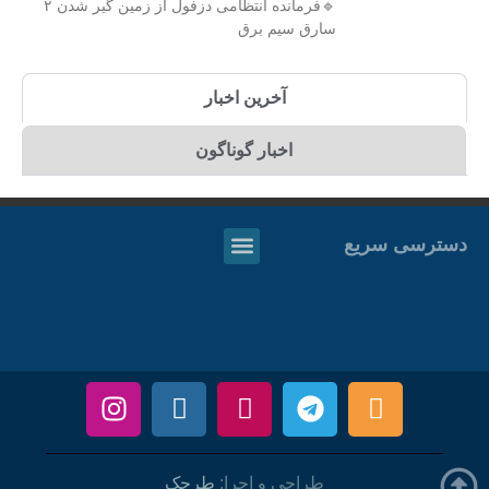
🔹فرمانده انتظامی دزفول از زمین گیر شدن ۲
سارق سیم برق
آخرین اخبار
اخبار گوناگون
دسترسی سریع
طراحی و اجرا:
طرحک