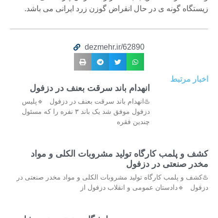
زیستگاه گونه ی در حال انقراض گوزن زرد ایرانی می باشد.
dezmehr.ir/62890
اخبار مرتبط
انهدام باند سرقت بعنف در دزفول
♨️انهدام باند سرقت بعنف در دزفول 🔹پلیس
دزفول موفق شد یک باند ۳ نفره را که مسئول
چندین فقره
کشف و پلمب کارگاه تولید مشروبات الکلی و مواد
مخدر صنعتی در دزفول
♨️کشف و پلمب کارگاه تولید مشروبات الکلی و مواد مخدر صنعتی در
دزفول 🔹دادستان عمومی و انقلاب دزفول از