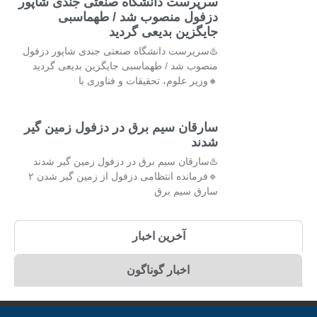
سرپرست دانشگاه صنعتی جندی شاپور
دزفول منصوب شد / طهماسبی
جایگزین بدیعی گردید
♨️سرپرست دانشگاه صنعتی جندی شاپور دزفول
منصوب شد / طهماسبی جایگزین بدیعی گردید
🔸وزیر علوم، تحقیقات و فناوری با
سارقان سیم برق در دزفول زمین گیر
شدند
♨️سارقان سیم برق در دزفول زمین گیر شدند
🔹فرمانده انتظامی دزفول از زمین گیر شدن ۲
سارق سیم برق
آخرین اخبار
اخبار گوناگون