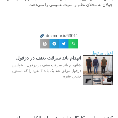
جولان به مخلان نظم و امنیت عمومی را نمی‌دهند.
dezmehr.ir/63011
اخبار مرتبط
انهدام باند سرقت بعنف در دزفول
♨️انهدام باند سرقت بعنف در دزفول 🔹پلیس
دزفول موفق شد یک باند ۳ نفره را که مسئول
چندین فقره