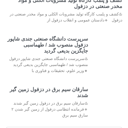
کشف و پلمب کارگاه تولید مشروبات الکلی و مواد
مخدر صنعتی در دزفول
♨️کشف و پلمب کارگاه تولید مشروبات الکلی و مواد مخدر صنعتی در
دزفول 🔹دادستان عمومی و انقلاب دزفول از
سرپرست دانشگاه صنعتی جندی شاپور
دزفول منصوب شد / طهماسبی
جایگزین بدیعی گردید
♨️سرپرست دانشگاه صنعتی جندی شاپور دزفول
منصوب شد / طهماسبی جایگزین بدیعی گردید
🔸وزیر علوم، تحقیقات و فناوری با
سارقان سیم برق در دزفول زمین گیر
شدند
♨️سارقان سیم برق در دزفول زمین گیر شدند
🔹فرمانده انتظامی دزفول از زمین گیر شدن ۲
سارق سیم برق