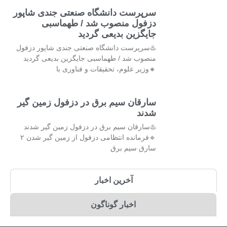
سرپرست دانشگاه صنعتی جندی شاپور
دزفول منصوب شد / طهماسبی
جایگزین بدیعی گردید
♨️سرپرست دانشگاه صنعتی جندی شاپور دزفول
منصوب شد / طهماسبی جایگزین بدیعی گردید
🔸وزیر علوم، تحقیقات و فناوری با
سارقان سیم برق در دزفول زمین گیر
شدند
♨️سارقان سیم برق در دزفول زمین گیر شدند
🔹فرمانده انتظامی دزفول از زمین گیر شدن ۲
سارق سیم برق
آخرین اخبار
اخبار گوناگون