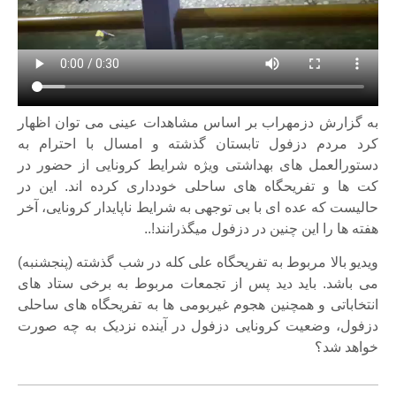
به گزارش
دزمهراب
بر اساس مشاهدات عینی می توان اظهار
کرد مردم دزفول تابستان گذشته و امسال با احترام به
دستورالعمل های بهداشتی ویژه شرایط کرونایی از حضور در
کت ها و تفریحگاه های ساحلی خودداری کرده اند. این در
حالیست که عده ای با بی توجهی به شرایط ناپایدار کرونایی، آخر
هفته ها را این چنین در دزفول میگذرانند!..
ویدیو بالا مربوط به تفریحگاه علی کله در شب گذشته (پنجشنبه)
می باشد. باید دید پس از تجمعات مربوط به برخی ستاد های
انتخاباتی و همچنین هجوم غیربومی ها به تفریحگاه های ساحلی
دزفول، وضعیت کرونایی دزفول در آینده نزدیک به چه صورت
خواهد شد؟