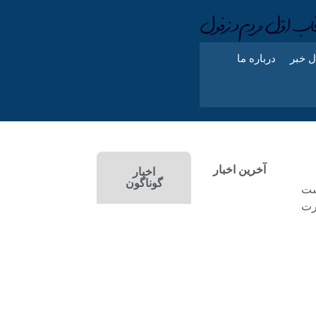
ل خبر
درباره ما
آخرین اخبار
اخبار
گوناگون
گشت
رت