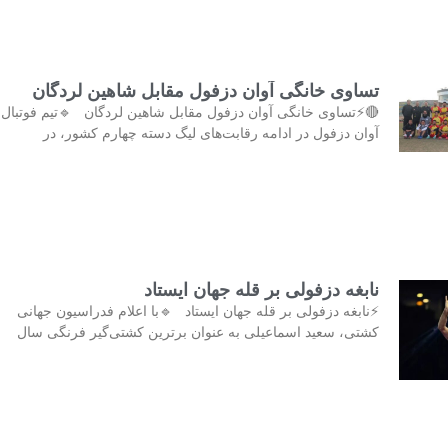
تساوی خانگی آوان دزفول مقابل شاهین لردگان
🔴⚡تساوی خانگی آوان دزفول مقابل شاهین لردگان 🔹تیم فوتبال
آوان دزفول در ادامه رقابت‌های لیگ دسته چهارم کشور، در
نابغه دزفولی بر قله جهان ایستاد
⚡نابغه دزفولی بر قله جهان ایستاد 🔹با اعلام فدراسیون جهانی
کشتی، سعید اسماعیلی به عنوان برترین کشتی‌گیر فرنگی سال