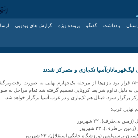
زستان
یادداشت
گفتگو
پرونده ویژه
گزارش های ویدویی
ارسا
یگ‌قهرمانان‌آسیا تک‌بازی و متمرکز شدند
طبق اعلام AFC قرار بود بازی‌ها از مرحله یک‌چهارم نهایی به صورت رفت‌وبر
ی به دلیل تداوم شرایط کرونایی تصمیم گرفته شد تمام مراحل به صو
کز برگزار شود. فینال هم تک‌بازی و در غرب آسیا برگزار خواهد شد.
 نهایی غرب:
زمین بی‌طرف)، ۲۲ شهریور
مین بی‌طرف)، ۲۳ شهریور
ستان-پرسپولیس (ورزشگاه خانگی استقلال)، ۲۳ شهریور