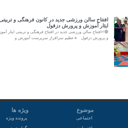
افتتاح سالن ورزشی جدید در کانون فرهنگی و تربیتی
ایثار آموزش و پرورش دزفول
🔴⚡افتتاح سالن ورزشی جدید در افتتاح فرهنگی و تربیتی ایثار آم
و پرورش دزفول 🔹عظیم سرافراز سرپرست آموزش و
موضوع
ویژه ها
اجتماعی
پرونده ویژه