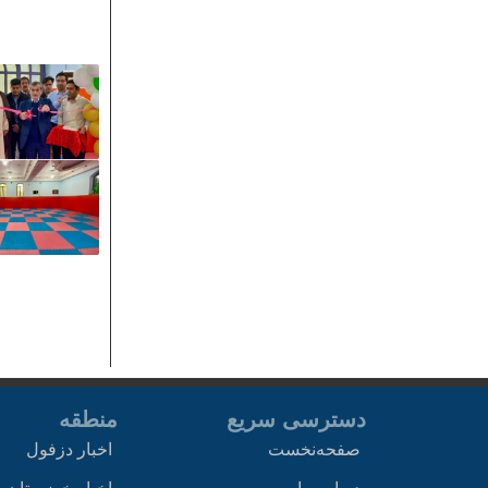
دسترسی سریع
منطقه
صفحه‌نخست
اخبار دزفول