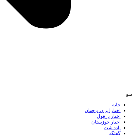
منو
خانه
اخبار ایران و جهان
اخبار دزفول
اخبار خوزستان
یادداشت
گفتگو