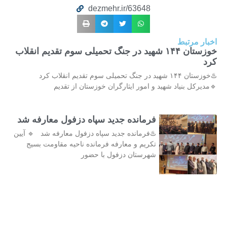
dezmehr.ir/63648
اخبار مرتبط
خوزستان ۱۴۴ شهید در جنگ تحمیلی سوم تقدیم انقلاب
کرد
♨️خوزستان ۱۴۴ شهید در جنگ تحمیلی سوم تقدیم انقلاب کرد
🔹مدیرکل بنیاد شهید و امور ایثارگران خوزستان از تقدیم
فرمانده جدید سپاه دزفول معارفه شد
♨️فرمانده جدید سپاه دزفول معارفه شد 🔹 آیین
تکریم و معارفه فرمانده ناحیه مقاومت بسیج
شهرستان دزفول با حضور