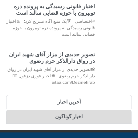
اختیار قانونی رسیدگی به پرونده دره
توبیرون با حوزه قضایی سالند است
#اختصاصی 🔻یک منبع آگاه تشریح کرد؛ ♨️اختیار
قانونی رسیدگی به پرونده دره توبیرون با حوزه
قضایی سالند است
تصویر جدیدی از مزار آقای شهید ایران
در رواق دارالذکر حرم رضوی
📸تصویر جدیدی از مزار آقای شهید ایران در رواق
دارالذکر حرم رضوی 🌐 اخبار فوری دزفول 👇🏻
eitaa.com/Dezmehrab
آخرین اخبار
اخبار گوناگون