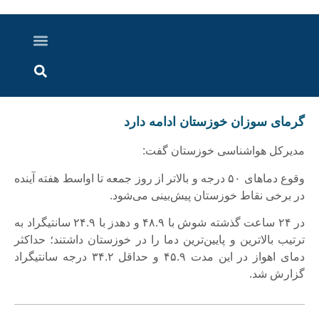
درباره ما
ارسال خبر
ارتباط با ما
پرونده ویژه
اخبار ایران و جهان
اخبار دزفول
گزارش های ویدویی
اخبار خوزستان
گرمای سوزان خوزستان ادامه دارد
مدیرکل هواشناسی خوزستان گفت:
وقوع دماهای ۵۰ درجه و بالاتر از روز جمعه تا اواسط هفته آینده
در برخی نقاط خوزستان پیش‌بینی می‌شود.
در ۲۴ ساعت گذشته شوش با ۴۸.۹ و دهدز با ۲۴.۹ سانتیگراد به
ترتیب بالاترین و پایین‌ترین دما را در خوزستان داشتند؛ حداکثر
دمای اهواز در این مدت ۴۵.۹ و حداقل ۳۴.۲ درجه سانتیگراد
گزارش شد.