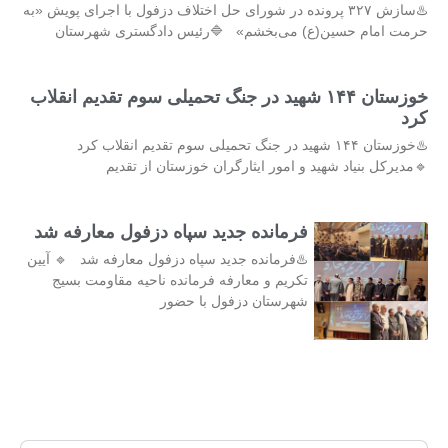
♨️سازش ۳۲۷ پرونده در شورای حل اختلاف دزفول با اجرای پویش «به
حرمت امام حسین(ع) می‌بخشم» 🔷️رئیس دادگستری شهرستان
خوزستان ۱۴۴ شهید در جنگ تحمیلی سوم تقدیم انقلاب
کرد
♨️خوزستان ۱۴۴ شهید در جنگ تحمیلی سوم تقدیم انقلاب کرد
🔹مدیرکل بنیاد شهید و امور ایثارگران خوزستان از تقدیم
فرمانده جدید سپاه دزفول معارفه شد
♨️فرمانده جدید سپاه دزفول معارفه شد 🔹 آیین
تکریم و معارفه فرمانده ناحیه مقاومت بسیج
شهرستان دزفول با حضور