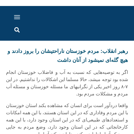
درباره ما
ارسال خبر
ارتباط با ما
پرونده ویژه
اخبار ایران و جهان
اخبار دزفول
گزارش های ویدویی
اخبار خوزستان
رهبر انقلاب: مردم خوزستان ناراحتیشان را بروز دادند و
هیچ گله‌ای نمی‎شود از آنان داشت
اگر به توصیه‌هایی که نسبت به آب و فاضلاب خوزستان انجام
شده بود توجه می‎شد، حالا مسلما این اشکالات را نداشتیم. در این
۷-۸ روز اخیر یکی از نگرانی‎های ما مسئله خوزستان و مسئله آب
مردم و مشکلات مردم بود.
واقعا دردآور است برای انسان که مشاهده بکند استان خوزستان
با این مردم وفاداری که در این استان هستند، با این همه امکانات
و استعدادهای طبیعی‌ای که در این استان وجود دارد،‌ با این همه
کارخانجاتی که در این استان وجود دارد، وضع مردم به جایی