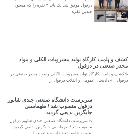
دزفول موفق شد یک باند ۳ نفره را که مسئول
چندین فقره
کشف و پلمب کارگاه تولید مشروبات الکلی و مواد
مخدر صنعتی در دزفول
♨️کشف و پلمب کارگاه تولید مشروبات الکلی و مواد مخدر صنعتی در
دزفول 🔹دادستان عمومی و انقلاب دزفول از
سرپرست دانشگاه صنعتی جندی شاپور
دزفول منصوب شد / طهماسبی
جایگزین بدیعی گردید
♨️سرپرست دانشگاه صنعتی جندی شاپور دزفول
منصوب شد / طهماسبی جایگزین بدیعی گردید
🔸وزیر علوم، تحقیقات و فناوری با