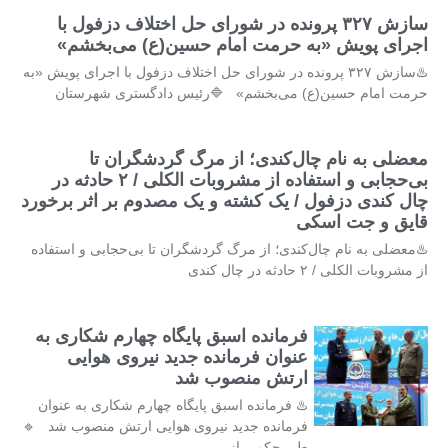
سازش ۳۲۷ پرونده در شورای حل اختلاف دزفول با
اجرای پویش «به حرمت امام حسین(ع) می‌بخشم»
♨️سازش ۳۲۷ پرونده در شورای حل اختلاف دزفول با اجرای پویش «به
حرمت امام حسین(ع) می‌بخشم» 🔷️رئیس دادگستری شهرستان
معضلی به نام چال‌کندی؛ از مرگ گردشگران تا
بی‌حجابی و استفاده از مشروبات الکلی / ۲ حادثه در
چال کندی دزفول / یک کشته و یک مصدوم بر اثر برخورد
قایق و جت اسکی
♨️معضلی به نام چال‌کندی؛ از مرگ گردشگران تا بی‌حجابی و استفاده
از مشروبات الکلی / ۲ حادثه در چال کندی
فرمانده اسبق پایگاه چهارم شکاری به
عنوان فرمانده جدید نیروی هوایی
ارتش منصوب شد
♨️ فرمانده اسبق پایگاه چهارم شکاری به عنوان
فرمانده جدید نیروی هوایی ارتش منصوب شد 🔹
طی حکمی از