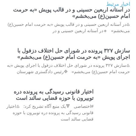
اخبار مرتبط
در آستانه اربعین حسینی و در قالب پویش «به حرمت
امام حسین(ع) می‌بخشم»
♨️در آستانه اربعین حسینی و در قالب پویش «به حرمت امام حسین(ع)
می‌بخشم» 🔹در آستانه اربعین حسینی و در
سازش ۳۲۷ پرونده در شورای حل اختلاف دزفول با
اجرای پویش «به حرمت امام حسین(ع) می‌بخشم»
♨️سازش ۳۲۷ پرونده در شورای حل اختلاف دزفول با اجرای پویش «به
حرمت امام حسین(ع) می‌بخشم» 🔷️رئیس دادگستری شهرستان
اختیار قانونی رسیدگی به پرونده دره
توبیرون با حوزه قضایی سالند است
#اختصاصی 🔻یک منبع آگاه تشریح کرد؛ ♨️اختیار
قانونی رسیدگی به پرونده دره توبیرون با حوزه
قضایی سالند است