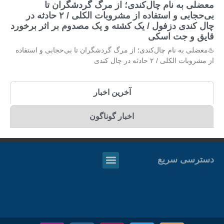
معضلی به نام چال‌کندی؛ از مرگ گردشگران تا
بی‌حجابی و استفاده از مشروبات الکلی / ۲ حادثه در
چال کندی دزفول / یک کشته و یک مصدوم بر اثر برخورد
قایق و جت اسکی
♨️معضلی به نام چال‌کندی؛ از مرگ گردشگران تا بی‌حجابی و استفاده
از مشروبات الکلی / ۲ حادثه در چال کندی
آخرین اخبار
اخبار گوناگون
دسترسی سریع