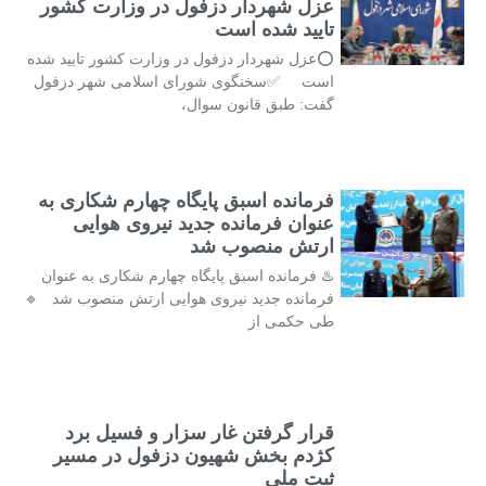
عزل شهردار دزفول در وزارت کشور
تایید شده است
⭕️عزل شهردار دزفول در وزارت کشور تایید شده
است ✅سخنگوی شورای اسلامی شهر دزفول
گفت: طبق قانون سوال،
فرمانده اسبق پایگاه چهارم شکاری به
عنوان فرمانده جدید نیروی هوایی
ارتش منصوب شد
♨️ فرمانده اسبق پایگاه چهارم شکاری به عنوان
فرمانده جدید نیروی هوایی ارتش منصوب شد 🔹
طی حکمی از
قرار گرفتن غار سزار و فسیل برد
کژدم بخش شهیون دزفول در مسیر
ثبت ملی