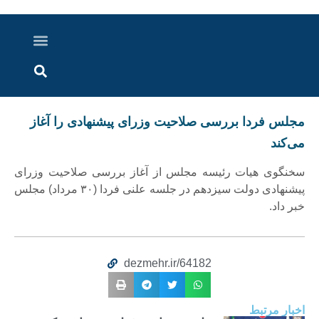
درباره ما
ارسال خبر
ارتباط با ما
پرونده ویژه
اخبار ایران و جهان
اخبار دزفول
گزارش های ویدویی
اخبار خوزستان
مجلس فردا بررسی صلاحیت وزرای پیشنهادی را آغاز
می‌کند
سخنگوی هیات رئیسه مجلس از آغاز بررسی صلاحیت وزرای
پیشنهادی دولت سیزدهم در جلسه علنی فردا (۳۰ مرداد) مجلس
خبر داد.
dezmehr.ir/64182
اخبار مرتبط