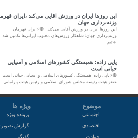
این روزها ایران در ورزش آقایی می‌کند ،ایران قهرم
وزنه‌برداری جهان
این روزها ایران در ورزش آقایی می‌کند 🔴⚡ایران قهرمان
وزنه‌برداری جهان؛ شاهکار ورزش‌های محبوب ایرانی‌ها تکمیل شد
🔹تیم
پاپی زاده: همبستگی کشورهای اسلامی و آسیایی
حیاتی است
🔴⚡پاپی زاده: همبستگی کشورهای اسلامی و آسیایی حیاتی است 
عضو هیئت رئیسه مجلس شورای اسلامی و رئیس هیئت پارلمانی
موضوع
ویژه ها
اجتماعی
پرونده ویژه
اقتصادی
گزارش تصویر
ان
حوادث
گفتگو