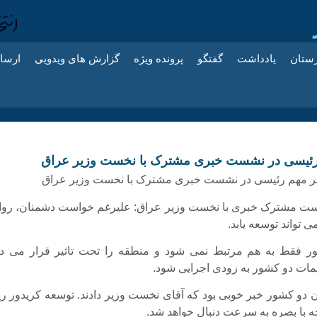
زستان
یادداشت
گفتگو
پرونده ویژه
گزارش های ویدویی
ارسا
رئیسی در نشست خبری مشترک با نخست وزیر عراق
ت مشترک خبری با نخست وزیر عراق: علیرغم خواست دشمنان، روا
ی تواند توسعه یابد.
ر فقط به هم مرتبط نمی شود و منطقه را تحت تاثیر قرار می ده
مات دو کشور به زودی اجرایی شود.
ان دو کشور خبر خوبی بود که آقای نخست وزیر دادند. توسعه کریدور ری
ه با بصره به سرعت دنبال خواهد شد.