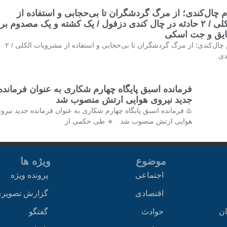
 چال‌کندی؛ از مرگ گردشگران تا بی‌حجابی و استفاده از
مشروبات الکلی / ۲ حادثه در چال کندی دزفول / یک کشته و یک مصدوم بر
قایق و جت اسکی
♨️معضلی به نام چال‌کندی؛ از مرگ گردشگران تا بی‌حجابی و استفاده از مشروبات الکلی / ۲
دی
فرمانده اسبق پایگاه چهارم شکاری به عنوان فرمانده
جدید نیروی هوایی ارتش منصوب شد
♨️ فرمانده اسبق پایگاه چهارم شکاری به عنوان فرمانده جدید نیرو
هوایی ارتش منصوب شد 🔹 طی حکمی از
موضوع
ویژه ها
اجتماعی
پرونده ویژه
اقتصادی
گزارش تصویر
ان
حوادث
گفتگو