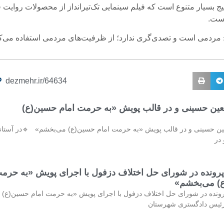
ج بسیار متنوع است که فیلم سینمایی تک‌تیرانداز از محصولات روایت ف
است.
 مردمی است و تصدی‌گری ندارد؛ از ظرفیت‌های مردمی استفاده می‌کن
dezmehr.ir/64634
ربعین حسینی و در قالب پویش «به حرمت امام حسین(ع)
بعین حسینی و در قالب پویش «به حرمت امام حسین(ع) می‌بخشم» 🔹در آستان
در
ازش ۳۲۷ پرونده در شورای حل اختلاف دزفول با اجرای پویش «به حرم
) می‌بخشم»
سازش ۳۲۷ پرونده در شورای حل اختلاف دزفول با اجرای پویش «به حرمت امام حسین(ع)
ئیس دادگستری شهرستان