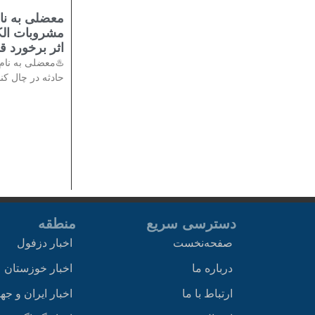
معضلی به نام
اثر برخورد 
حادثه در چال کن
دسترسی سریع
منطقه
صفحه‌نخست
اخبار دزفول
درباره ما
اخبار خوزستان
ارتباط با ما
اخبار ایران و جه