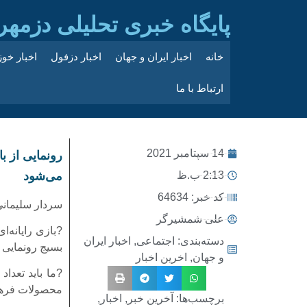
پایگاه خبری تحلیلی دزمهر
خانه
اخبار ایران و جهان
اخبار دزفول
اخبار خو
ارتباط با ما
14 سپتامبر 2021
رونمایی از ب
2:13 ب.ظ
می‌شود
کد خبر: 64634
سردار سلیمان
علی شمشیرگر
?بازی رایانه‌ا
دسته‌بندی:
اجتماعی
,
اخبار ایران
بسیج رو‌نمایی 
و جهان
,
اخرین اخبار
?ما باید تعدا
محصولات فره
برچسب‌ها:
آخرین خبر
,
اخبار
,