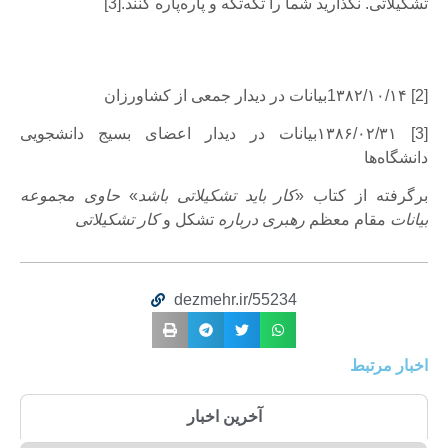
تشکیلاتی. نگذارید شما را تکه‌تکه و پاره‌پاره کنند.[3]
[2] 1۳۸۲/۱۰/۱۴بیانات در دیدار جمعی از کشاورزان
[3] ۱۳۸۶/۰۲/۳۱بیانات در دیدار اعضای بسیج دانشجویی
دانشگاه‌ها
برگرفته از کتاب «
کار باید تشکیلاتی باشد
»
حاوی مجموعه
بیانات
مقام معظم
رهبری درباره
تشکل و
کار تشکیلاتی
dezmehr.ir/55234
اخبار مرتبط
آخرین اخبار