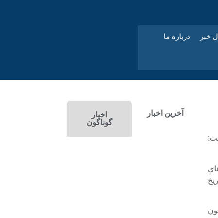
ل خبر
درباره ما
آخرین اخبار
اخبار
گوناگون
ت:
ای
ریخ
ون