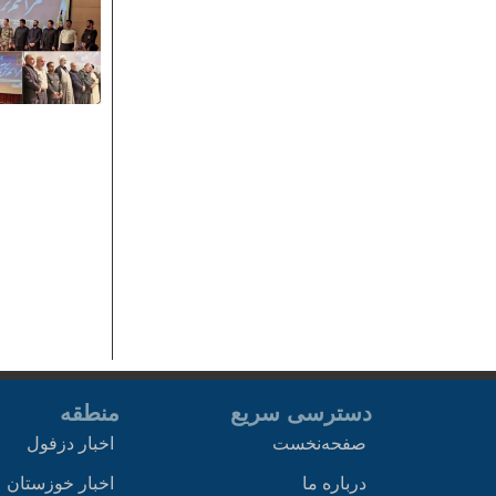
دسترسی سریع
منطقه
صفحه‌نخست
اخبار دزفول
درباره ما
اخبار خوزستان