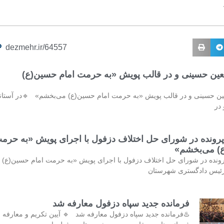
dezmehr.ir/64557
ربعین حسینی و در قالب پویش «به حرمت امام حسین(ع)
بعین حسینی و در قالب پویش «به حرمت امام حسین(ع) می‌بخشم» 🔹در آستان
در
ازش ۳۲۷ پرونده در شورای حل اختلاف دزفول با اجرای پویش «به حرم
) می‌بخشم»
سازش ۳۲۷ پرونده در شورای حل اختلاف دزفول با اجرای پویش «به حرمت امام حسین(ع)
ئیس دادگستری شهرستان
فرمانده جدید سپاه دزفول معارفه شد
♨️فرمانده جدید سپاه دزفول معارفه شد 🔹 آیین تکریم و معارفه