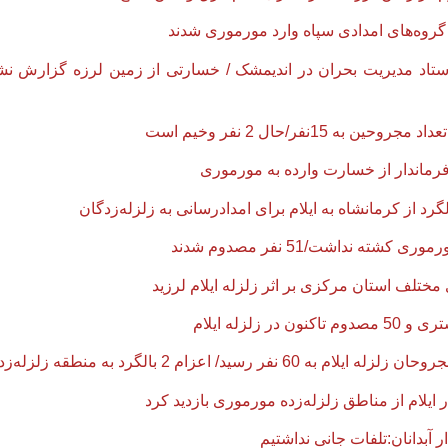
یل ستاد مدیریت بحران در اندیمشک / خسارتی از زمین لرزه گزارش نش