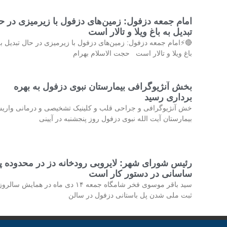
ام جمعه دزفول: زمین‌های دزفول با زیرمیزی در حال
تبدیل به باغ ویلا و تالار است
⚡امام جمعه دزفول: زمین‌های دزفول با زیرمیزی در حال تبدیل به
باغ ویلا و تالار است حجت الاسلام بهرام
بخش آنژیوگرافی بیمارستان نبوی دزفول به بهره
برداری رسید
ش آنژیوگرافی و جراحی قلب و کلینیک تشخیصی و درمانی واریس
بیمارستان آیت الله نبوی دزفول روز پنجشنبه در آیینی
ئیس شورای شهر: لایروبی رودخانه دز در محدوده پل
ساسانی در دستور کار است
ید باقر موسوی فخر شامگاه جمعه ۱۴ دی ماه در همایش سالروز
ثبت ملی شدن پل باستانی دزفول در سالن