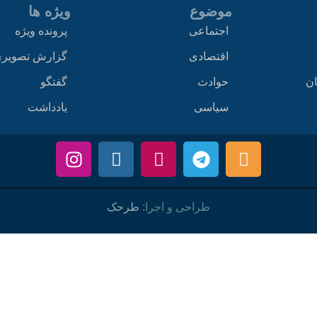
موضوع
ویژه ها
اجتماعی
پرونده ویژه
اقتصادی
گزارش تصویر
ان
حوادث
گفتگو
سیاسی
یادداشت
طراحی و اجرا:
طرحک