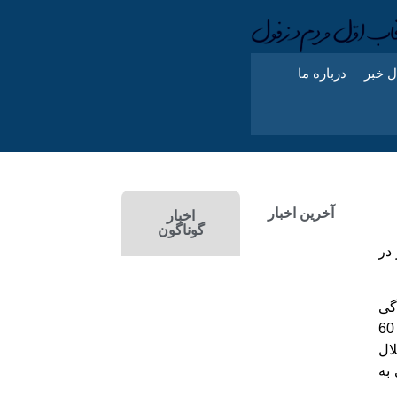
ل خبر
درباره ما
آخرین اخبار
اخبار
گوناگون
 6.1 ریشتر در
گی
در بین مردم و همچنین نیروهای امدادی شده است. طبق اعلام منابع رسمی تاکنون 60
 هلال
به