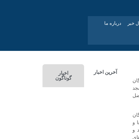
ل خبر
درباره ما
آخرین اخبار
اخبار
گوناگون
ان
جد
ضل
ان
 و
 و
ای