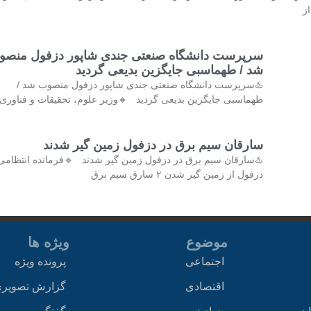
از
سرپرست دانشگاه صنعتی جندی شاپور دزفول منصو
شد / طهماسبی جایگزین بدیعی گردید
♨️سرپرست دانشگاه صنعتی جندی شاپور دزفول منصوب شد /
طهماسبی جایگزین بدیعی گردید 🔸وزیر علوم، تحقیقات و فناوری 
سارقان سیم برق در دزفول زمین گیر شدند
♨️سارقان سیم برق در دزفول زمین گیر شدند 🔹فرمانده انتظامی
دزفول از زمین گیر شدن ۲ سارق سیم برق
موضوع
ویژه ها
اجتماعی
پرونده ویژه
اقتصادی
گزارش تصویر