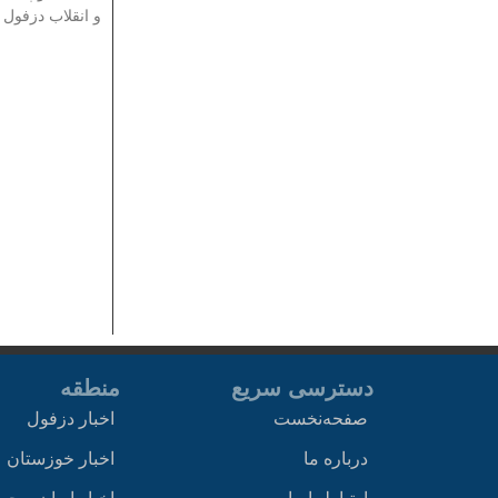
و انقلاب دزفول 
دسترسی سریع
منطقه
صفحه‌نخست
اخبار دزفول
درباره ما
اخبار خوزستان