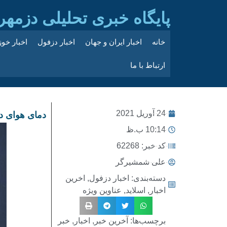
پایگاه خبری تحلیلی دزمهر
خانه
اخبار ایران و جهان
اخبار دزفول
اخبار خو
ارتباط با ما
24 آوریل 2021
دمای هوای دزفول به مرز
10:14 ب.ظ
کد خبر: 62268
علی شمشیرگر
دسته‌بندی:
اخبار دزفول
,
اخرین
اخبار
,
اسلاید
,
عناوین ویژه
برچسب‌ها:
آخرین خبر
,
اخبار
,
خبر