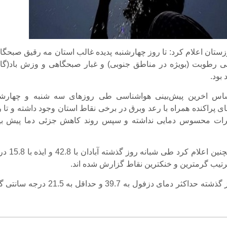
تان اعلام کرد: تا روز چهارشنبه پدیده غالب استان مه رقیق صبحگا
ی رطوبت (بویژه در مناطق جنوبی) و غبار صبحگاهی و وزش باد(گا
بود.
ساس اخرین پیش‌بینی هواشناسی طی روزهای سه شنبه و چهارشن
ای پراکنده همراه با رعد وبرق در برخی نقاط استان وجود داشته و تا 
رات محسوس دمایی نداشته و سپس روند کاهش جزئی دما پیش بی
هواشناسی همچنین اعلام کرد طی شبانه ر
 ترتیب گرمترین و خنکترین نقاط گزارش شده اند.
طی شبانه روز گذشته حداکثر دمای دزفول به 39.7 و حداقل به 21.5 در