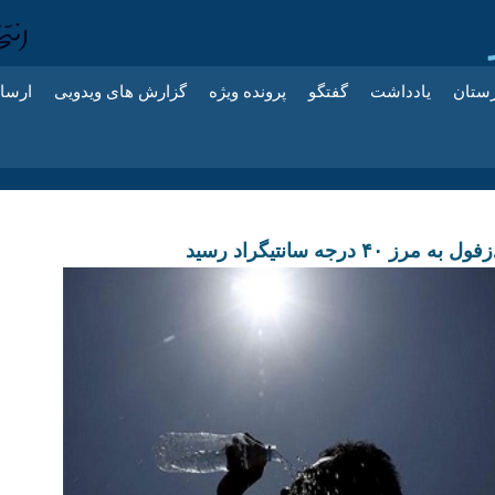
زستان
یادداشت
گفتگو
پرونده ویژه
گزارش های ویدویی
ارسا
 ۴۰ درجه سانتیگراد رسید