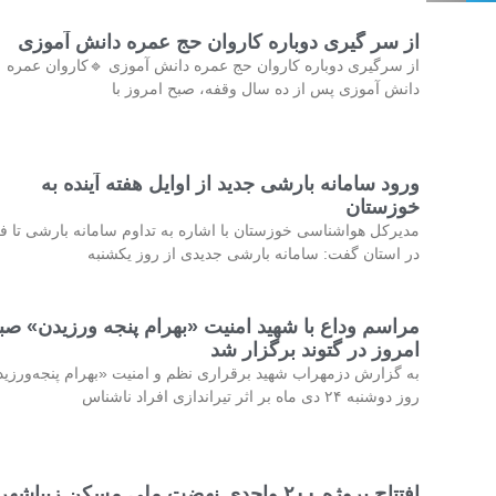
از سر گیری دوباره کاروان حج عمره دانش آموزی
از سرگیری دوباره کاروان حج عمره دانش آموزی 🔹کاروان عمره
دانش آموزی پس از ده سال وقفه، صبح امروز با
ورود سامانه بارشی جدید از اوایل هفته آینده به
خوزستان
مدیرکل هواشناسی خوزستان با اشاره به تداوم سامانه بارشی تا فر
در استان گفت: سامانه بارشی جدیدی از روز یکشنبه
مراسم وداع با شهید امنیت «بهرام پنجه ورزیدن» صب
امروز در گتوند برگزار شد
به گزارش دزمهراب شهید برقراری نظم و امنیت «بهرام پنجه‌ورزی
روز دوشنبه ۲۴ دی ماه بر اثر تیراندازی افراد ناشناس
افتتاح پروژه ۲۰۰ واحدی نهضت ملی مسکن زیباشهر