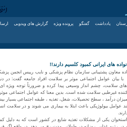
زستان
یادداشت
گفتگو
پرونده ویژه
گزارش های ویدویی
ارسا
اده معاون پشتیبانی سازمان نظام پزشکی و نایب رییس انجمن پزشک
با بیان عوامل اجتماعی موثر بر سلامت افراد جامعه گفت: در دنی
های سلامت، چشم انداز وسیعی پیدا کرده و ضرورتاً توجه ویژه ای 
ننده غیرطبی سلامت شده است. بدین معنا که عوامل اجتماعی موثر 
زان درآمد ، سطح تحصیلات، شغل، تغذیه ، طبقه اجتماعی بسیار بیش
ند عوامل بیولوژیکی باعث ابتلا به بیماری می شوند و در سلامت انس
رند.
استخوان یکی از مشکلات تغذیه شایع در کشور است که به دلیل کمب
در رژیم غذایی روزانه در طولانی مدت رخ می دهد. در واقع اگر فر