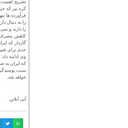
تشریح اهمیت ت
کره نیز که جز
فرآورده ها تن
را به دنبال د
را دارند و نمی
کاهش مصرف شی
گازدار که ایر
جدی برای تغیی
سبب پوسیدگی د
خواهد شد.
آنی آنلاین