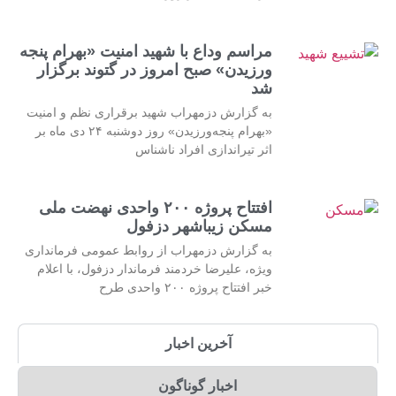
مراسم وداع با شهید امنیت «بهرام پنجه
ورزیدن» صبح امروز در گتوند برگزار
شد
به گزارش دزمهراب شهید برقراری نظم و امنیت
«بهرام پنجه‌ورزیدن» روز دوشنبه ۲۴ دی ماه بر
اثر تیراندازی افراد ناشناس
افتتاح پروژه ۲۰۰ واحدی نهضت ملی
مسکن زیباشهر دزفول
به گزارش دزمهراب از روابط عمومی فرمانداری
ویژه، علیرضا خردمند فرماندار دزفول، با اعلام
خبر افتتاح پروژه ۲۰۰ واحدی طرح
آخرین اخبار
اخبار گوناگون