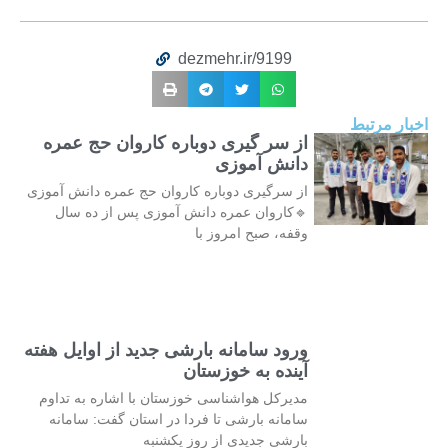
dezmehr.ir/9199
اخبار مرتبط
از سر گیری دوباره کاروان حج عمره
دانش آموزی
از سرگیری دوباره کاروان حج عمره دانش آموزی
🔹کاروان عمره دانش آموزی پس از ده سال
وقفه، صبح امروز با
ورود سامانه بارشی جدید از اوایل هفته
آینده به خوزستان
مدیرکل هواشناسی خوزستان با اشاره به تداوم
سامانه بارشی تا فردا در استان گفت: سامانه
بارشی جدیدی از روز یکشنبه