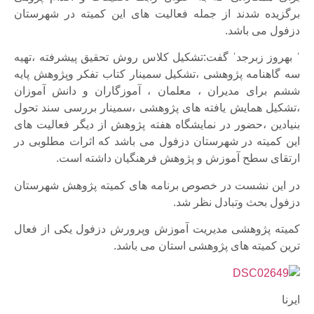
برگزیده شدند از جمله فعالیت های این کمیته در شهرستان
دزفول می باشد.
ˈ بهروز زبرجدˈ گفت:تشکیل کلاس روش تحقیق پیشرفته ،تهیه
سه گاهنامه پژوهشی ،تشکیل سمینار کتاب تفکر وپژوهش پایه
ششم برای مدیران ، معلمان ، آموزگاران و دانش آموزان
،تشکیل همایش یافته های پژوهشی ،سمینار بررسی سند تحول
بنیادین ،حضور در نمایشگاه هفته پژوهش از دیگر فعالیت های
این کمیته در شهرستان دزفول می باشد که اثرات مطلوبی در
ارتقای سطح آموزش و پژوهش فرهنگیان داشته است.
در این نشست در خصوص برنامه های کمیته پژوهش شهرستان
دزفول بحث وتبادل نظر شد.
کمیته پژوهشی مدیریت آموزش وپرورش دزفول یکی از فعال
ترین کمیته های پژوهشی استان می باشد.
ایرنا