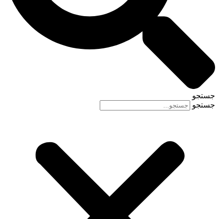
جستجو
جستجو