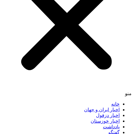
منو
خانه
اخبار ایران و جهان
اخبار دزفول
اخبار خوزستان
یادداشت
گفتگو