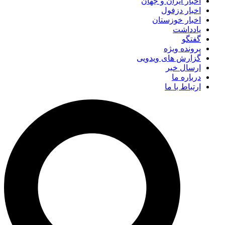
اخبار ایران و جهان
اخبار دزفول
اخبار خوزستان
یادداشت
گفتگو
پرونده ویژه
گزارش های ویدویی
ارسال خبر
درباره ما
ارتباط با ما