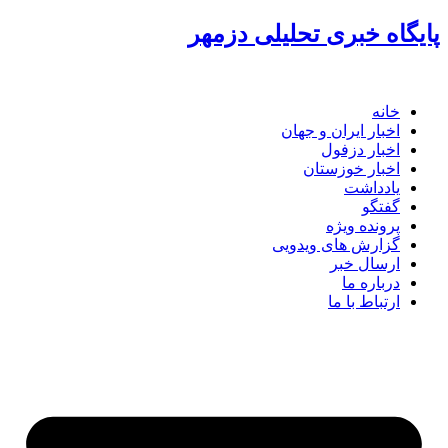
پرش
پایگاه خبری تحلیلی دزمهر
به
محتوا
خانه
اخبار ایران و جهان
اخبار دزفول
اخبار خوزستان
یادداشت
گفتگو
پرونده ویژه
گزارش های ویدویی
ارسال خبر
درباره ما
ارتباط با ما