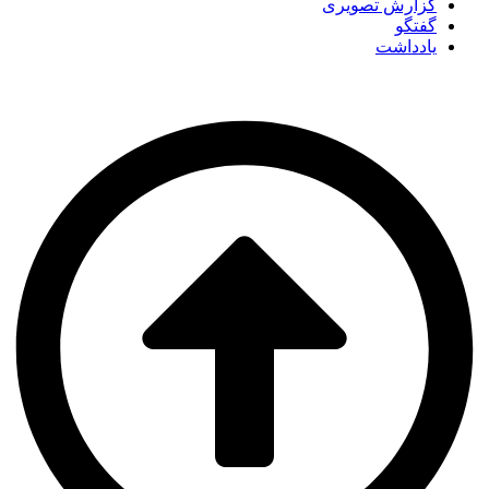
گزارش تصویری
گفتگو
یادداشت