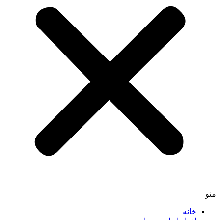
منو
خانه