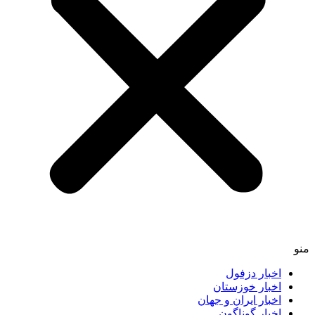
منو
اخبار دزفول
اخبار خوزستان
اخبار ایران و جهان
اخبار گوناگون