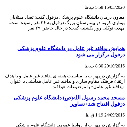
15/03/2020
5:58 ب.ظ
معاون درمان دانشگاه علوم پزشکی دزفول گفت: تعداد مبتلایان
بیماری کرونا در بیمارستان بزرگ دزفول به ۳۶ نفر رسیده است.
مهدیه توکلی روز یکشنبه گفت: در حال حاضر ۲۹ نفر
همایش پدافند غیر عامل در دانشگاه علوم پزشکی
دزفول برگزار می شود
29/10/2016
8:30 ب.ظ
به گزارش دزمهراب به مناسبت هفته ی پدافند غیر عامل و با هدف
ارتقاء فرهنگ مقاوم سازی و پدافند غیر عامل همایشی با عنوان
«پدافند غیر عامل» با موضوعات «پدافند
مسجد محمد رسول الله(ص) دانشگاه علوم پزشکی
دزفول افتتاح شد+تصاویر
24/09/2016
1:19 ق.ظ
به گزارش دزمهراب از روابط عمومی دانشگاه علوم پزشکی