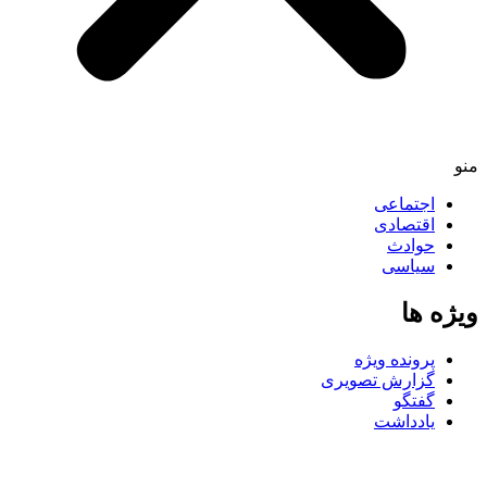
منو
اجتماعی
اقتصادی
حوادث
سیاسی
ویژه ها
پرونده ویژه
گزارش تصویری
گفتگو
یادداشت