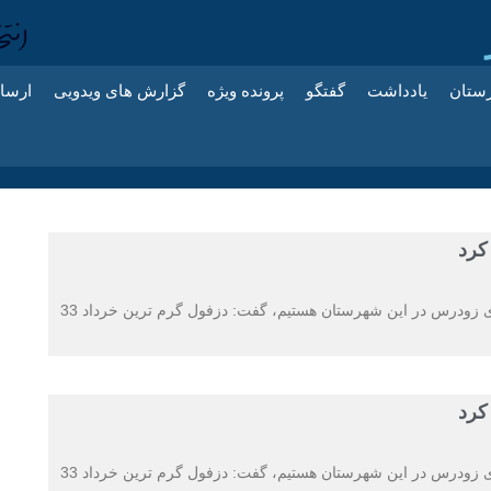
زستان
یادداشت
گفتگو
پرونده ویژه
گزارش های ویدویی
ارسا
رئیس هواشناسی صفی آباد دزفول با بیان اینکه شاهد گرمای زودرس در این شهرستان هستیم، گفت: دزفول گرم ترین خرداد 33
رئیس هواشناسی صفی آباد دزفول با بیان اینکه شاهد گرمای زودرس در این شهرستان هستیم، گفت: دزفول گرم ترین خرداد 33