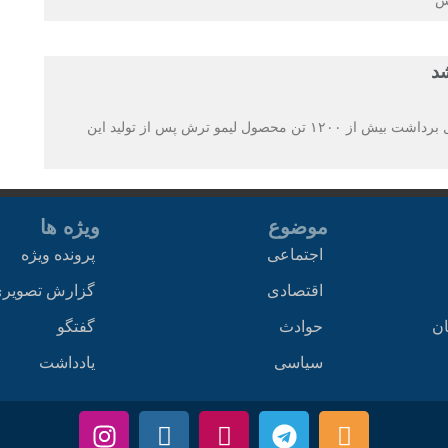
رش
معاون جهاد کشاورزی دزفول گفت: امسال و از ابتدای فصل برداشت بیش از ۱۲۰۰ تن محصول لیمو ترش پس از تولید این
موضوع
ویژه ها
اجتماعی
پرونده ویژه
اقتصادی
گزارش تصویر
ان
حوادث
گفتگو
سیاسی
یادداشت