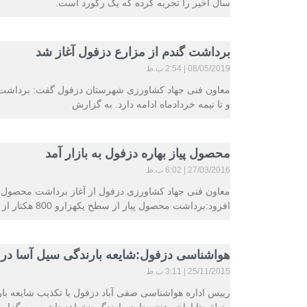
سال اخیر را تجربه کرده که یک رکورد است.
برداشت گندم از مزارع دزفول آغاز شد
08/05/2019
2:54 ب.ظ
و تا نیمه خردادماه ادامه دارد. به گزارش
محصول پیاز بهاره دزفول به بازار آمد
27/03/2016
6:02 ب.ظ
معاون فنی جهاد کشاورزی دزفول از آغاز برداشت محصول پ
افزود:برداشت محصول پیاز از سطح یکهزارو 800 هکتار از اراضی
هواشناسی دزفول:شایعه بارندگی سیل آسا در
25/11/2015
3:11 ب.ظ
رییس اداره هواشناسی صفی آباد دزفول با تکذیب شایعه با