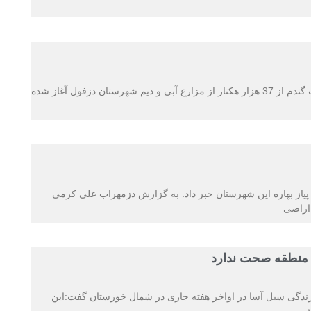
معاون فنی جهاد کشاورزی شهرستان دزفول گفت: برداشت گندم از 37 هزار هکتار از مزارع آبی و دیم شهرستان دزفول آغاز شده
یاز بهاره این شهرستان خبر داد. به گزارش دزمهراب علی کرمی
 منطقه صحت ندارد
رندگی سیل آسا در اواخر هفته جاری در شمال خوزستان گفت:این