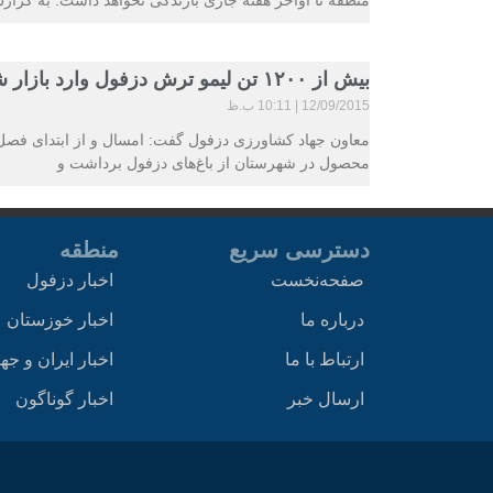
منطقه تا اواخر هفته جاری بارندگی نخواهد داشت. به گزا
بیش از ۱۲۰۰ تن لیمو ترش دزفول وارد بازار شد
12/09/2015
10:11 ب.ظ
محصول در شهرستان از باغ‌های دزفول برداشت و
دسترسی سریع
منطقه
صفحه‌نخست
اخبار دزفول
درباره ما
اخبار خوزستان
ارتباط با ما
اخبار ایران و جه
ارسال خبر
اخبار گوناگون