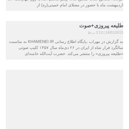
اردیبهشت ماه با حضور در مصلای امام خمینی(ره) از
طلیعه پیروزی+صوت
18/01/2015
3:13 ب.ظ
به گزارش دز مهراب ،پایگاه اطلاع رسانی KHAMENEI.IR به مناسبت
سالگرد فرار شاه از ایران در ۲۶ دی‌ماه سال ۱۳۵۷ کلیپ صوتی
«طلیعه پیروزی» را منتشر می‌کند. حضرت آیت‌الله خامنه‌ای