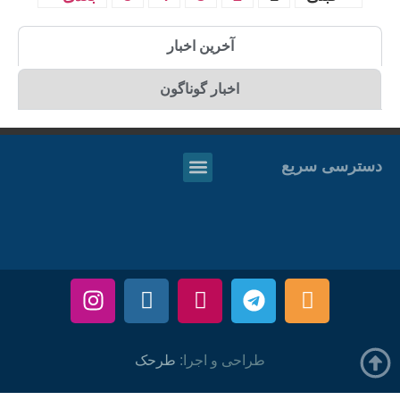
آخرین اخبار
اخبار گوناگون
دسترسی سریع
طراحی و اجرا:
طرحک