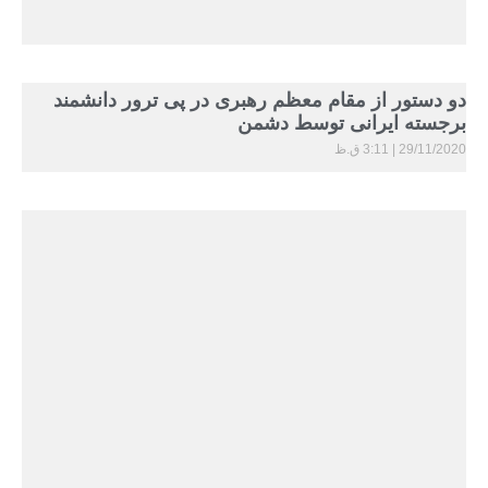
️دو دستور از مقام معظم رهبری در پی ترور دانشمند
برجسته ایرانی توسط دشمن
29/11/2020
3:11 ق.ظ