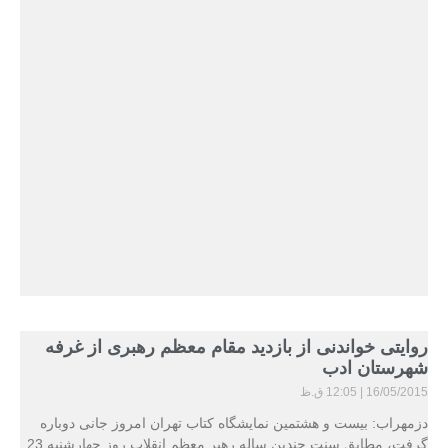
روایتی خواندنی از بازدید مقام معظم رهبری از غرفه
شهرستان ادب
16/05/2015
12:05 ق.ظ
دزمهراب: بیست و هشتمین نمایشگاه کتاب تهران امروز جانی دوباره
گرفت، مطابق سنت چندین ساله رهبر معظم انقلاب روز چهارشنبه 23