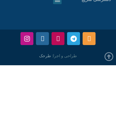
طراحی و اجرا:
طرحک