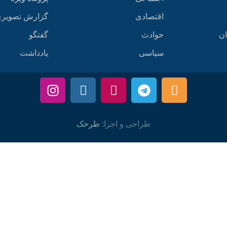
اقتصادی
گزارش تصویر
ان
حوادث
گفتگو
سیاسی
یادداشت
طراحی و اجرا:
طرحک