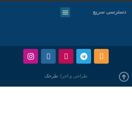
دسترسی سریع
طراحی و اجرا:
طرحک