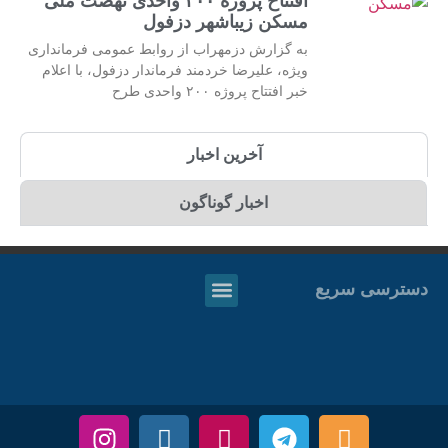
افتتاح پروژه ۲۰۰ واحدی نهضت ملی
مسکن زیباشهر دزفول
به گزارش دزمهراب از روابط عمومی فرمانداری
ویژه، علیرضا خردمند فرماندار دزفول، با اعلام
خبر افتتاح پروژه ۲۰۰ واحدی طرح
آخرین اخبار
اخبار گوناگون
دسترسی سریع