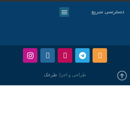
دسترسی سریع
طراحی و اجرا:
طرحک