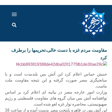
درباره ما
ارسال خبر
ارتباط با ما
پرونده ویژه
اخبار ایران و جهان
اخبار دزفول
گزارش های ویدویی
اخبار خوزستان
مقاومت مردم غزه با دست خالی،تحریم‏‎ها را برطرف
کرد
جنبش حماس اعلام کرد این آتش بس بلندمدت است و با
میانجیگری مصر صورت گرفته و این نتیجه مقاومت ملت
ماست.
وزارت امور خارجه مصر در بیانیه ای اعلام کرد بر اساس
توافقنامه آتش بس میان گروه های مقاومت فلسطینی و رژیم
صهیونیستی، محاصره نوار غزه لغو شده است.
این آتش بس در قاهره پایتخت مصر بدست آمده و از ساعت 16