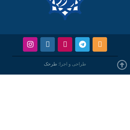
طراحی و اجرا:
طرحک