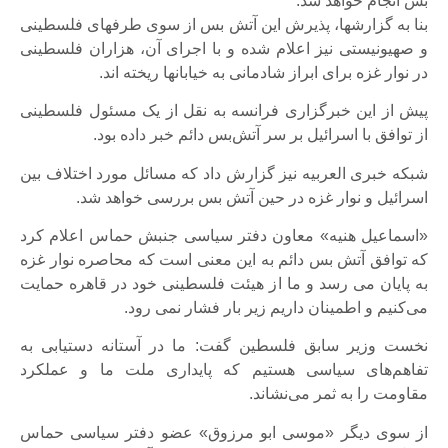
بس انجام خواهد شد.
بنا به گزارشها، پذیرش این آتش بس از سوی طرفهای فلسطینی
و صهیونیستی نیز اعلام شده و با اجرای آن، هزاران فلسطینی
در نوار غزه برای ابراز شادمانی به خیابانها ریخته اند.
پیش از این خبرگزاری فرانسه به نقل از یک مسئول فلسطینی
از توافق با اسرائیل بر سر آتش‌بس دائم خبر داده بود.
شبکه خبری العربیه نیز گزارش داد که مسائل مورد اختلاف بین
اسرائیل و نوار غزه در حین آتش بس بررسی خواهد شد.
«اسماعیل هنیه» معاون دفتر سیاسی جنبش حماس اعلام کرد
که توافق آتش بس دائم به این معنی است که محاصره نوار غزه
به پایان می رسد و ما از هیئت فلسطینی خود در قاهره حمایت
می‌کنیم و اطمینان داریم زیر بار فشار نمی رود.
نخست وزیر سابق فلسطین گفت: ما در آستانه دستیابی به
تفاهم‌های سیاسی هستیم که پایداری ملت ما و عملکرد
مقاومت را به ثمر می‌نشاند.
از سوی دیگر «موسی ابو مرزوق» عضو دفتر سیاسی حماس