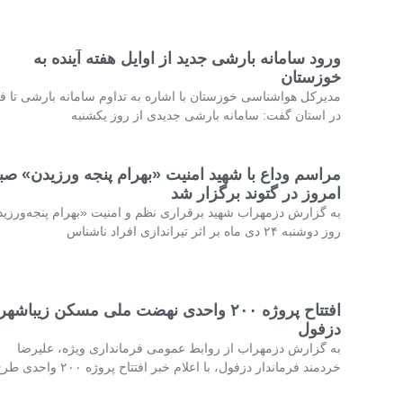
ورود سامانه بارشی جدید از اوایل هفته آینده به
خوزستان
مدیرکل هواشناسی خوزستان با اشاره به تداوم سامانه بارشی تا فر
در استان گفت: سامانه بارشی جدیدی از روز یکشنبه
مراسم وداع با شهید امنیت «بهرام پنجه ورزیدن» صب
امروز در گتوند برگزار شد
به گزارش دزمهراب شهید برقراری نظم و امنیت «بهرام پنجه‌ورزی
روز دوشنبه ۲۴ دی ماه بر اثر تیراندازی افراد ناشناس
افتتاح پروژه ۲۰۰ واحدی نهضت ملی مسکن زیباشهر
دزفول
به گزارش دزمهراب از روابط عمومی فرمانداری ویژه، علیرضا
خردمند فرماندار دزفول، با اعلام خبر افتتاح پروژه ۲۰۰ واحدی طرح