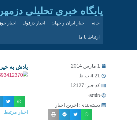
پایگاه خبری تحلیلی دزمهر
خانه
اخبار ایران و جهان
اخبار دزفول
اخبار خو
ارتباط با ما
1 مارس 2014
یادش به خیر اون وختا17/ (آمو
4:21 ب.ظ
کد خبر: 12127
amin
دسته‌بندی:
اخرین اخبار
اخبار مرتبط